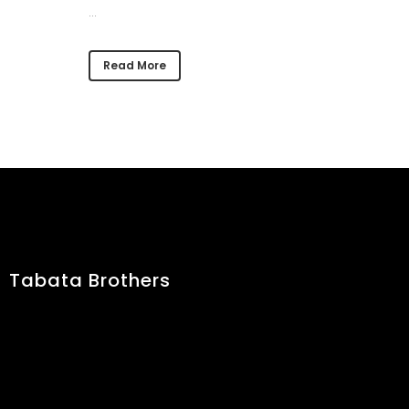
...
Read More
Tabata Brothers