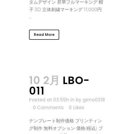
タムデザイン 昇華フルマーキング 帽
子 3D 立体刺繍マーキング 11,000円
...
Read More
10 2月
LBO-
011
Posted at 03:55h
in
by
gimo0318
0 Comments
0
Likes
テンプレート制作価格 プリンティン
グ制作 無料オプション 価格(税込) プ