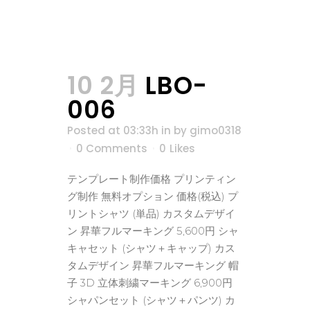
10 2月
LBO-
006
Posted at 03:33h
in
by
gimo0318
0 Comments
0
Likes
テンプレート制作価格 プリンティン
グ制作 無料オプション 価格(税込) プ
リントシャツ (単品) カスタムデザイ
ン 昇華フルマーキング 5,600円 シャ
キャセット (シャツ＋キャップ) カス
タムデザイン 昇華フルマーキング 帽
子 3D 立体刺繍マーキング 6,900円
シャパンセット (シャツ＋パンツ) カ