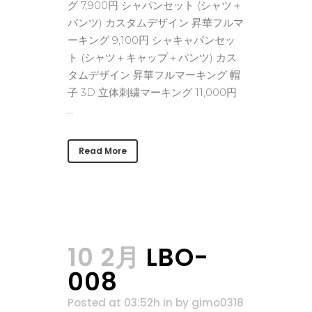
グ 7,900円 シャパンセット (シャツ＋
パンツ) カスタムデザイン 昇華フルマ
ーキング 9,100円 シャキャパンセッ
ト (シャツ＋キャップ＋パンツ) カス
タムデザイン 昇華フルマーキング 帽
子 3D 立体刺繍マーキング 11,000円
...
Read More
10 2月
LBO-
008
Posted at 03:52h
in
by
gimo0318