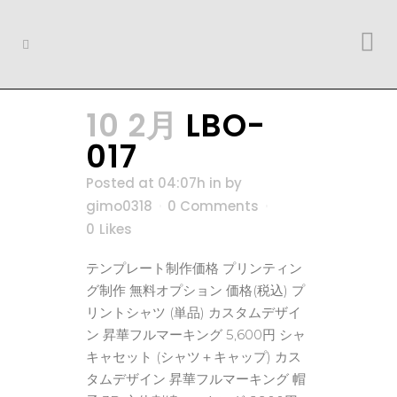
10 2月
LBO-
017
Posted at 04:07h
in
by
gimo0318
0 Comments
0
Likes
テンプレート制作価格 プリンティン
グ制作 無料オプション 価格(税込) プ
リントシャツ (単品) カスタムデザイ
ン 昇華フルマーキング 5,600円 シャ
キャセット (シャツ＋キャップ) カス
タムデザイン 昇華フルマーキング 帽