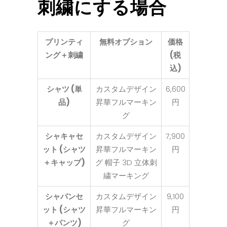
刺繍にする場合
プリンティ
無料オプション
価格
ング＋刺繍
(税
込)
シャツ (単
カスタムデザイン
6,600
品)
昇華フルマーキン
円
グ
シャキャセ
カスタムデザイン
7,900
ット (シャツ
昇華フルマーキン
円
＋キャップ)
グ 帽子 3D 立体刺
繍マーキング
シャパンセ
カスタムデザイン
9,100
ット (シャツ
昇華フルマーキン
円
＋パンツ)
グ