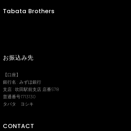
Tabata Brothers
お振込み先
【口座】
銀行名 : みずほ銀行
支店 : 吹田駅前支店 店番578
普通番号1713130
タバタ ヨシキ
CONTACT