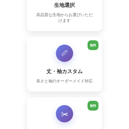
生地選択
高品質な生地からお選びいただ
けます
無料
📏
丈・袖カスタム
長さと袖のオーダーメイド対応
無料
✂️