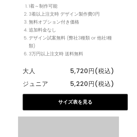
1着～制作可能
3着以上注文時 デザイン製作費0円
無料オプション付き価格
追加料金なし
デザイン試案無料 (弊社3種類 or 他社1種
類)
3万円以上注文時 送料無料
大人
5,720円(税込)
ジュニア
5,220円(税込)
サイズ表を見る