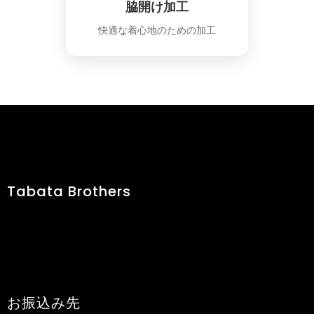
脇開け加工
快適な着心地のための加工
Tabata Brothers
お振込み先