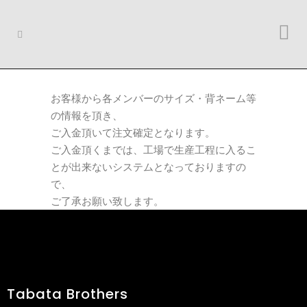
お客様から各メンバーのサイズ・背ネーム等
の情報を頂き、
ご入金頂いて注文確定となります。
ご入金頂くまでは、工場で生産工程に入るこ
とが出来ないシステムとなっておりますの
で、
ご了承お願い致します。
Tabata Brothers