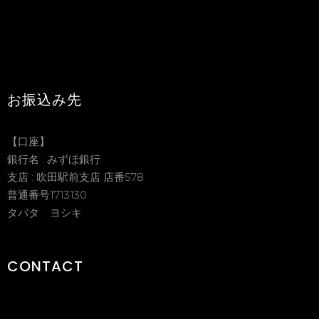
お振込み先
【口座】
銀行名 : みずほ銀行
支店 : 吹田駅前支店 店番578
普通番号1713130
タバタ ヨシキ
CONTACT